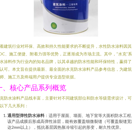
着建筑行业对环保、高效和持久性能要求的不断提升，水性防水涂料因其
OC、施工便捷、附着力强等优势，正逐渐成为市场主流。其中，“水克”
水涂料作为行业内的知名品牌，以其卓越的防水性能和环保特性，赢得了
认可。本文旨在提供最新、最全面的水克防水涂料产品参考信息，为建筑
师、施工方及终端用户提供专业选型依据。
一、核心产品系列概览
克防水涂料产品线丰富，主要针对不同建筑部位和防水等级需求设计，可
以下几大系列：
通用型弹性防水涂料
：适用于屋面、墙面、地下室等大面积防水工程
该产品成膜后形成高弹性涂层，能有效覆盖细微裂缝（可覆盖裂缝宽
达2mm以上），抵抗基层因热胀冷缩引起的形变，耐久性优异。