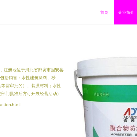
司
首页
企业简介
3日，注册地位于河北省廊坊市固安县
围包括销售：水性建筑涂料、砂
品等需审批的）、装潢材料；水性
关部门批准后方可开展经营活动）
ion.html