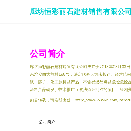
廊坊恒彩丽石建材销售有限公
公司简介
廊坊恒彩丽石建材销售有限公司成立于2018年08月0
东湾乡西大营村168号，法定代表人为朱长存。经营范
浆、腻子、化工原料及产品（不含易燃易爆及危险危险
涂料产品研发、技术推广（依法须经批准的项目，经相
如若转载，请注明出处：http://www.639kb.com/introduct
公司简介